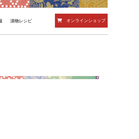
オンラインショップ
報
漬物レシピ