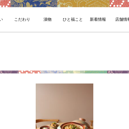
い
こだわり
漬物
ひと福こと
新着情報
店舗情