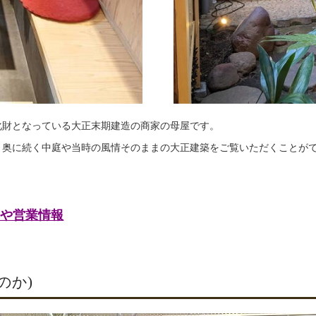
化財となっている大正末期建造の商家の母屋です。
、奥に続く中庭や当時の風情そのままの大正建築をご覧いただくことが
。
ーや営業情報
のか)