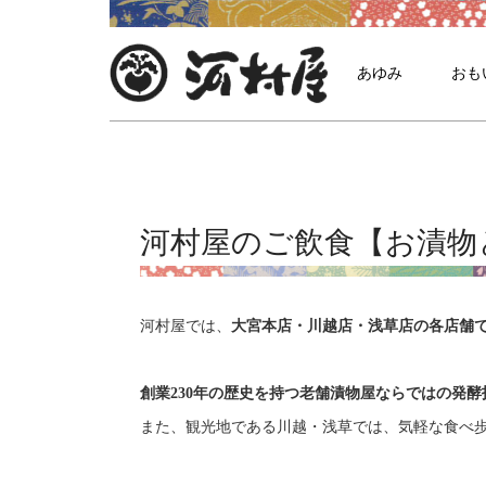
あゆみ
おも
河村屋のご飲食【お漬物
河村屋では、
大宮本店・川越店・浅草店の各店舗
創業230年の歴史を持つ老舗漬物屋ならではの発
また、観光地である川越・浅草では、気軽な食べ