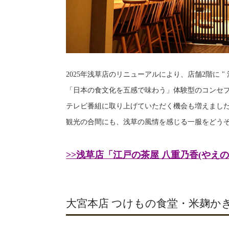
2025年浅草店のリニューアルにより、店舗2階に 
「日本の食文化を五感で味わう」体験型のコンセ
テレビ番組に取り上げていただく機会も増えま
観光の合間にも、浅草の風情を感じる一服をどう
>>浅草店「江戸の茶屋 八重乃香(やえ
大宮本店 つけもの食堂・米麹か