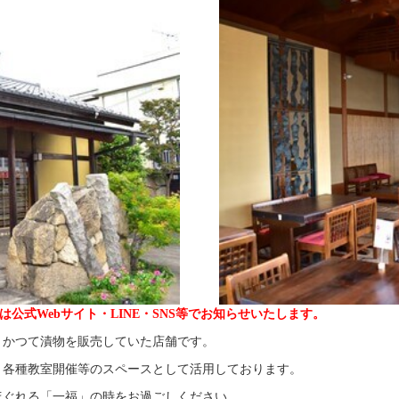
公式Webサイト・LINE・SNS等でお知らせいたします。
、かつて漬物を販売していた店舗です。
・各種教室開催等のスペースとして活用しております。
ほぐれる「一福」の時をお過ごしください。