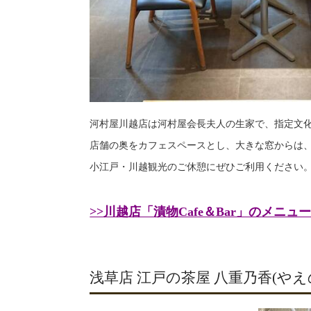
河村屋川越店は河村屋会長夫人の生家で、指定文
店舗の奥をカフェスペースとし、大きな窓からは
小江戸・川越観光のご休憩にぜひご利用ください
>>川越店「漬物Cafe＆Bar」のメニュ
浅草店 江戸の茶屋 八重乃香(やえ