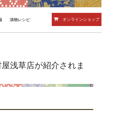
オンラインショップ
報
漬物レシピ
河村屋浅草店が紹介されま