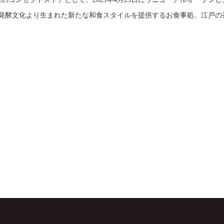
承する発酵文化より生まれた新たな和食スタイルを提供するお食事処、江戸