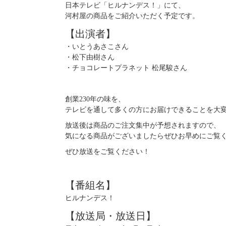
日本テレビ「ヒルナンデス！」にて、
河村屋の商品をご紹介いただく予定です。
【出演者】
・いとうあさこさん
・松下由樹さん
・チョコレートプラネット 松尾駿さん
創業230年の味を、
テレビを通して多くの方にお届けできることを大
放送後は商品のご注文集中が予想されますので、
気になる商品がございましたらぜひお早めにご覧
ぜひ放送をご覧ください！
【番組名】
ヒルナンデス！
【放送局・放送日】