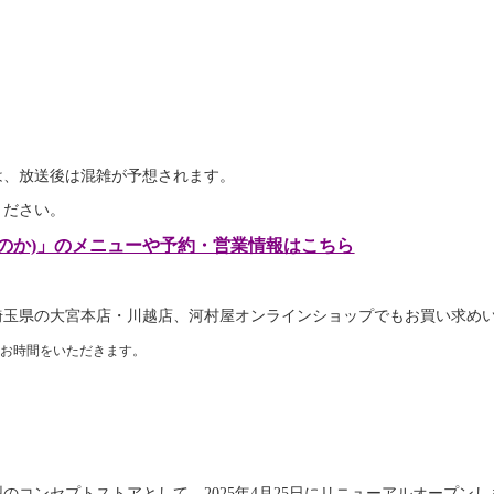
」は、放送後は混雑が予想されます。
ください。
えのか)」のメニューや予約・営業情報はこちら
埼玉県の大宮本店・川越店、河村屋オンラインショップでもお買い求め
にお時間をいただきます。
コンセプトストアとして、2025年4月25日にリニューアルオープンし