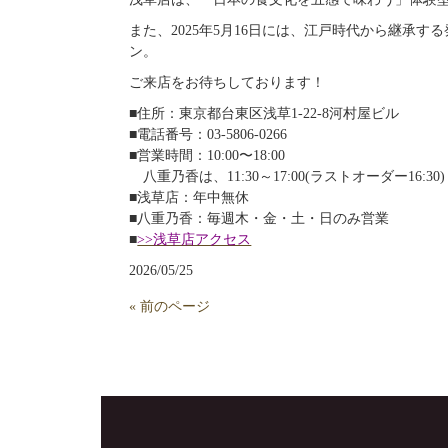
また、2025年5月16日には、江戸時代から継
ン。
ご来店をお待ちしております！
■住所：東京都台東区浅草1-22-8河村屋ビル
■電話番号：03‐5806‐0266
■営業時間：10:00〜18:00
八重乃香は、11:30～17:00(ラストオーダー16:30)
■浅草店：年中無休
■八重乃香：毎週木・金・土・日のみ営業
■
>>浅草店アクセス
2026/05/25
« 前のページ