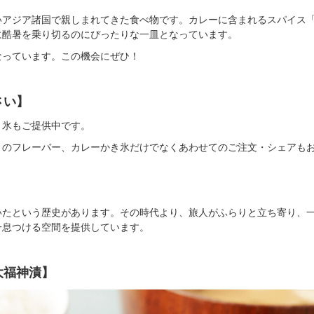
いアジア諸国で親しまれてきた食べ物です。カレーに含まれるスパイス
に酷暑を乗り切るのにぴったりな一皿となっています。
なっています。この機会にぜひ！
さい】
き氷もご提供中です。
りのフレーバー、カレーかき氷だけでなくあわせてのご注文・シェアもお
いたという歴史があります。その時代より、旅人がふらりと立ち寄り、
一息つける空間を提供しています。
大福神漬】