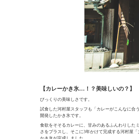
【カレーかき氷…！？美味しいの？】
びっくりの美味しさです。
試食した河村屋スタッフも「カレーがこんなに合
開発したかき氷です。
食欲をそそるカレーに、甘みのあるふんわりした
さをプラスし、そこに3年かけて完成する河村屋
かき氷が完成しました。