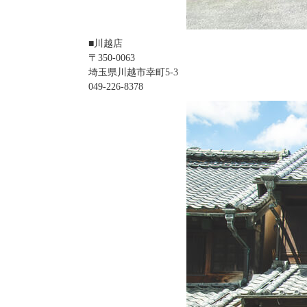
■川越店
〒350‐0063
埼玉県川越市幸町5-3
049‐226‐8378