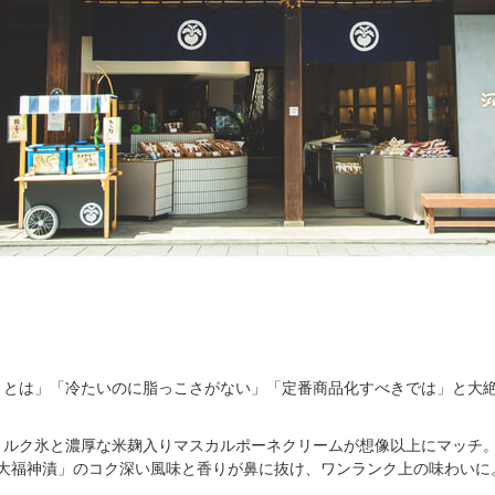
うとは」「冷たいのに脂っこさがない」「定番商品化すべきでは」と大
ミルク氷と濃厚な米麹入りマスカルポーネクリームが想像以上にマッチ
「大福神漬」のコク深い風味と香りが鼻に抜け、ワンランク上の味わいに