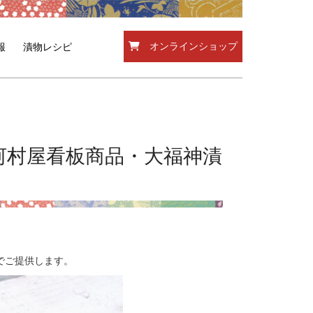
オンラインショップ
報
漬物レシピ
河村屋看板商品・大福神漬
でご提供します。