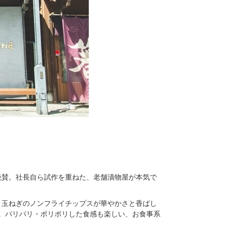
絶賛。社長自ら試作を重ねた、老舗漬物屋が本気で
。玉ねぎのノンフライチップスが華やかさと香ばし
。パリパリ・ポリポリした食感も楽しい、お食事系