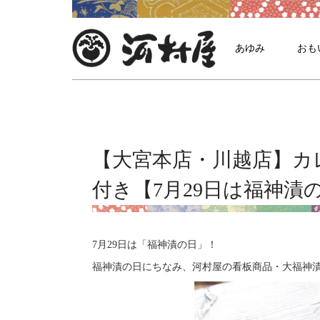
あゆみ
おも
【大宮本店・川越店】カ
付き【7月29日は福神漬
7月29日は「福神漬の日」！
福神漬の日にちなみ、河村屋の看板商品・大福神漬