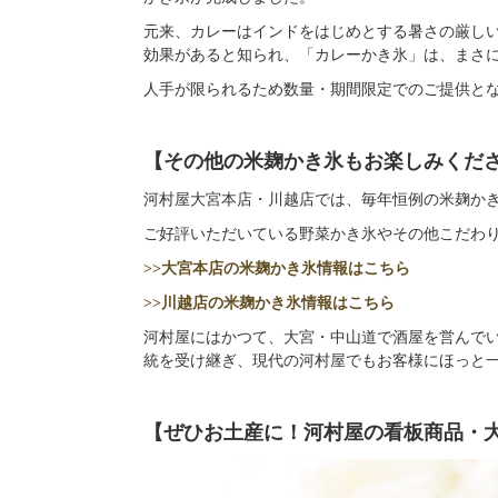
元来、カレーはインドをはじめとする暑さの厳し
効果があると知られ、「カレーかき氷」は、まさ
人手が限られるため数量・期間限定でのご提供と
【その他の米麹かき氷もお楽しみくだ
河村屋大宮本店・川越店では、毎年恒例の米麹か
ご好評いただいている野菜かき氷やその他こだわ
>>大宮本店の米麹かき氷情報はこちら
>>川越店の米麹かき氷情報はこちら
河村屋にはかつて、大宮・中山道で酒屋を営んで
統を受け継ぎ、現代の河村屋でもお客様にほっと
【ぜひお土産に！河村屋の看板商品・