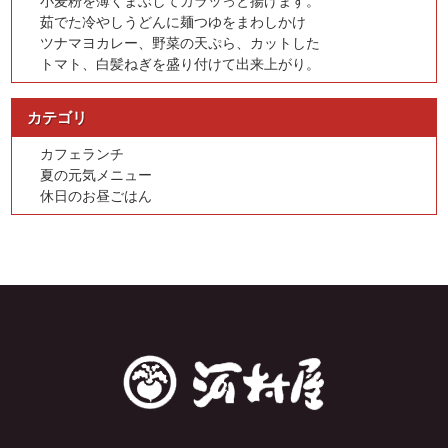
小麦粉を薄くまぶしてカラッっと揚げます。
茹でた冷やしうどんに麺つゆをまわしかけ
ツナマヨカレー、野菜の天ぷら、カットした
トマト、白髪ねぎを盛り付けて出来上がり。
カテゴリ
カフェランチ
夏の元気メニュー
休日のお昼ごはん