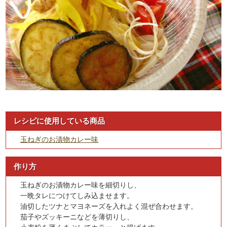
レシピに使用している商品
玉ねぎのお漬物カレー味
作り方
玉ねぎのお漬物カレー味を細切りし、
一晩タレにつけてしみ込ませます。
油切したツナとマヨネーズを入れよく混ぜ合わせます。
茄子やズッキーニなどを薄切りし、