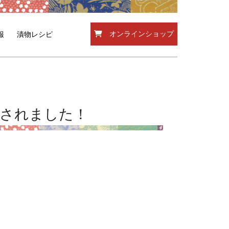
オンラインショップ
報
漬物レシピ
介されました！