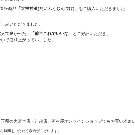
看板商品
「大福神漬(だいふくじんづけ)」
をご購入いただきました。
楽しみいただきました。
本人で良かった」「前半これでいいな」
とご好評いただき、
合いで盛り上がっていました。
埼玉県の大宮本店・川越店、河村屋オンラインショップでもお買い求め
にお時間をいただく場合がございます。