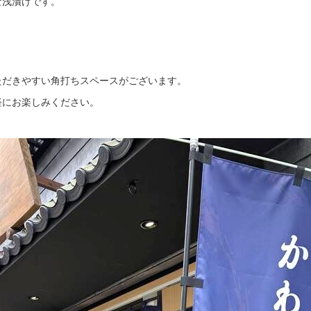
な浅漬けです。
ただきやすい角打ちスペースがございます。
軽にお楽しみください。