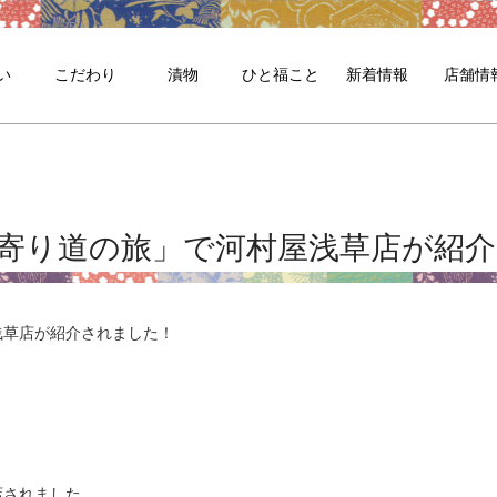
い
こだわり
漬物
ひと福こと
新着情報
店舗情
寄り道の旅」で河村屋浅草店が紹
浅草店が紹介されました！
店されました。