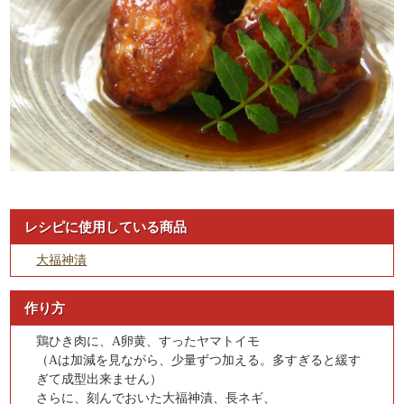
レシピに使用している商品
大福神漬
作り方
鶏ひき肉に、A卵黄、すったヤマトイモ
（Aは加減を見ながら、少量ずつ加える。多すぎると緩す
ぎて成型出来ません）
さらに、刻んでおいた大福神漬、長ネギ、