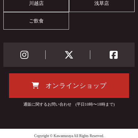
川越店
浅草店
ご飲食
オンラインショップ
通販に関するお問い合わせ (平日10時〜18時まで)
Copyright © Kawamuraya All Rights Reserved.