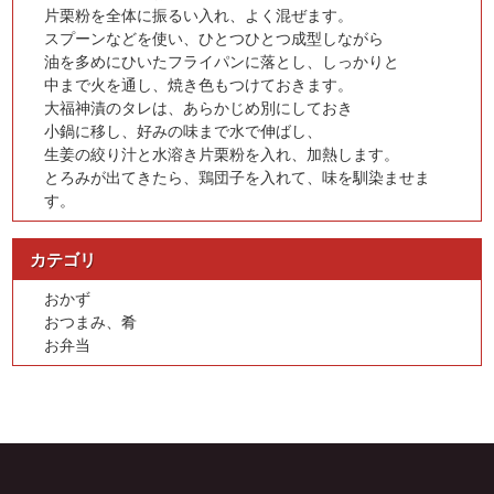
片栗粉を全体に振るい入れ、よく混ぜます。
スプーンなどを使い、ひとつひとつ成型しながら
油を多めにひいたフライパンに落とし、しっかりと
中まで火を通し、焼き色もつけておきます。
大福神漬のタレは、あらかじめ別にしておき
小鍋に移し、好みの味まで水で伸ばし、
生姜の絞り汁と水溶き片栗粉を入れ、加熱します。
とろみが出てきたら、鶏団子を入れて、味を馴染ませま
す。
カテゴリ
おかず
おつまみ、肴
お弁当