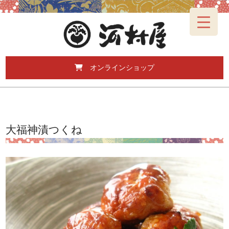
オンラインショップ
大福神漬つくね